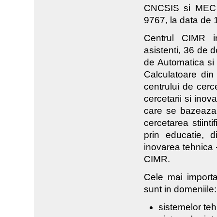
CNCSIS si MEC s
9767, la data de 
Centrul CIMR inc
asistenti, 36 de d
de Automatica si 
Calculatoare din 
centrului de cer
cercetarii si inov
care se bazeaza 
cercetarea stiinti
prin educatie, d
inovarea tehnica 
CIMR.
Cele mai importa
sunt in domeniile:
sistemelor teh