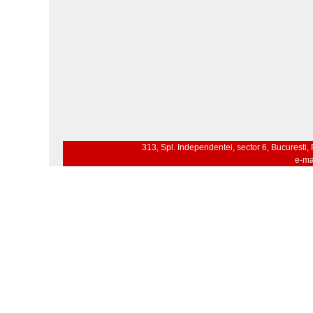
313, Spl. Independentei, sector 6, Bucuresti
e-ma